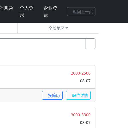
消息通
个人登
企业登
返回上一页
录
录
全部地区