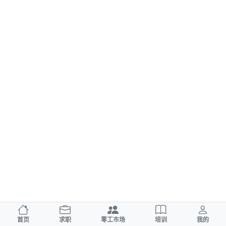
首页
求职
零工市场
培训
我的