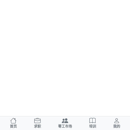
首页
求职
零工市场
培训
我的