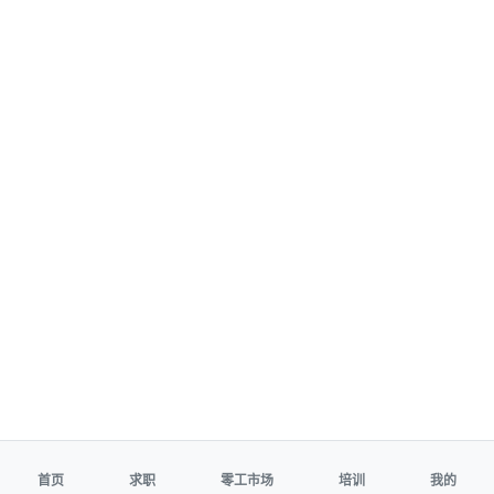
首页
求职
零工市场
培训
我的