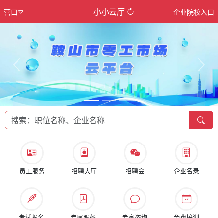
小小云厅
营口
企业院校入口
Previous
Next
员工服务
招聘大厅
招聘会
企业名录
考试报名
专属服务
专家咨询
免费培训